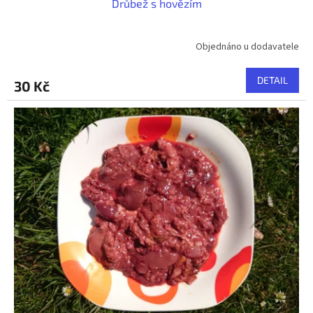
Drůbež s hovězím
Objednáno u dodavatele
DETAIL
30 Kč