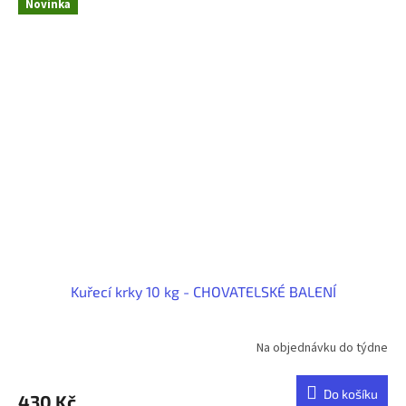
Novinka
Kuřecí krky 10 kg - CHOVATELSKÉ BALENÍ
Na objednávku do týdne
Do košíku
430 Kč