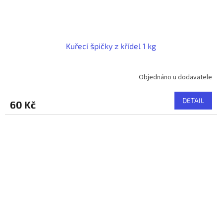
Kuřecí špičky z křídel 1 kg
Objednáno u dodavatele
DETAIL
60 Kč