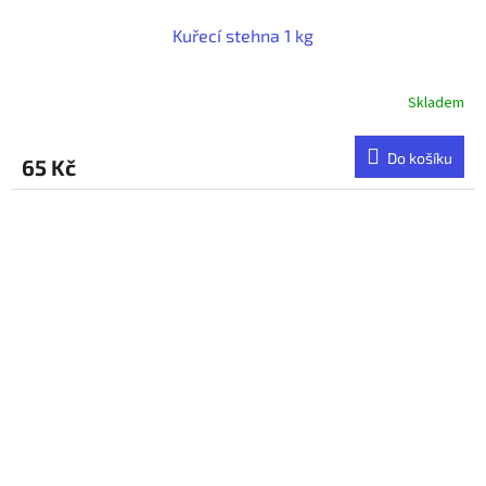
Kuřecí stehna 1 kg
Skladem
Do košíku
65 Kč