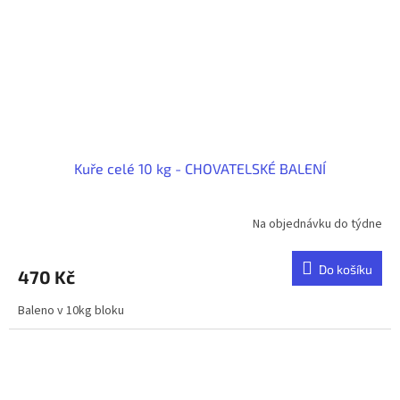
Kuře celé 10 kg - CHOVATELSKÉ BALENÍ
Na objednávku do týdne
Do košíku
470 Kč
Baleno v 10kg bloku