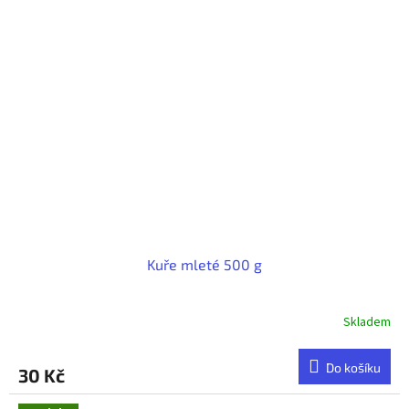
Kuře mleté 500 g
Skladem
Do košíku
30 Kč