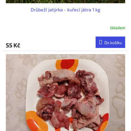
Drůbeží jatýrka - kuřecí játra 1 kg
Skladem
Do košíku
55 Kč