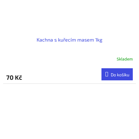
Kachna s kuřecím masem 1kg
Skladem
Do košíku
70 Kč