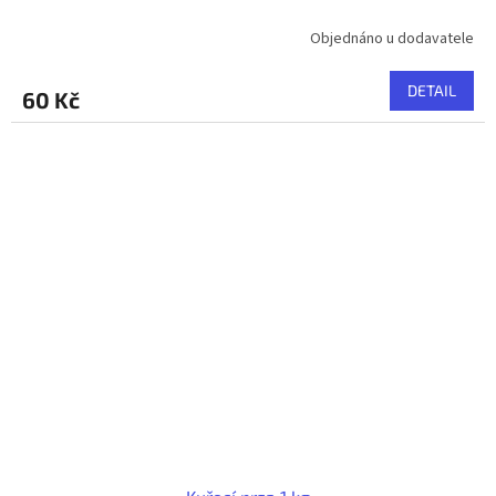
Objednáno u dodavatele
DETAIL
60 Kč