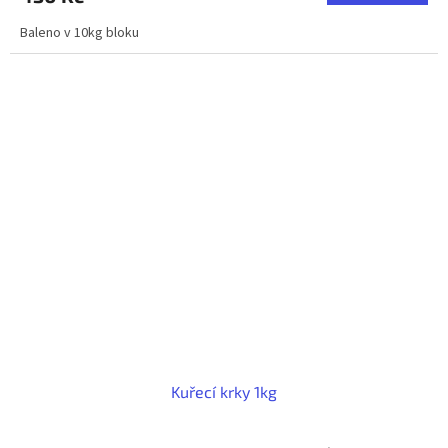
Baleno v 10kg bloku
Kuřecí krky 1kg