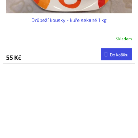
Drůbeží kousky - kuře sekané 1 kg
Skladem
Do košíku
55 Kč