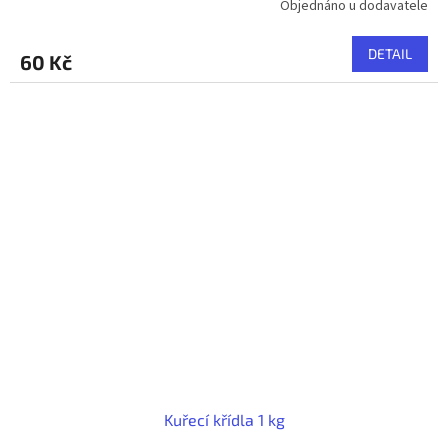
Objednáno u dodavatele
DETAIL
60 Kč
Kuřecí křídla 1 kg