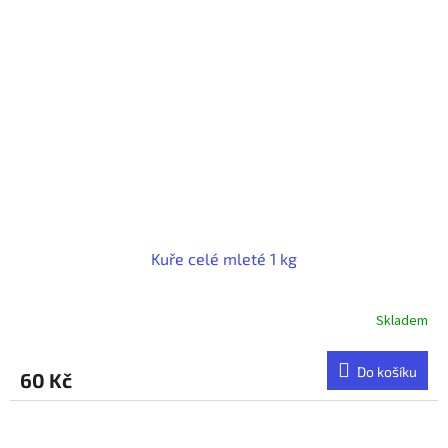
Kuře celé mleté 1 kg
Skladem
Do košíku
60 Kč