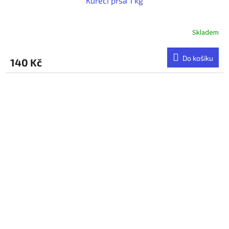
Kuřecí prsa 1 kg
Skladem
Do košíku
140 Kč