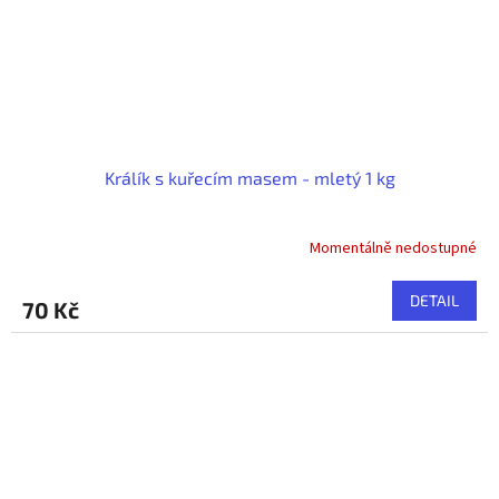
Králík s kuřecím masem - mletý 1 kg
Momentálně nedostupné
DETAIL
70 Kč