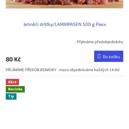
Jehněčí dršťky/LAMMPASEN 500 g Paex
Přijímáme předobjednávky
Do košíku
80 Kč
PŘIJÍMÁME PŘEDOBJEDNÁVKY - maso objednáváme každých 14 dní
Akce
Novinka
Tip