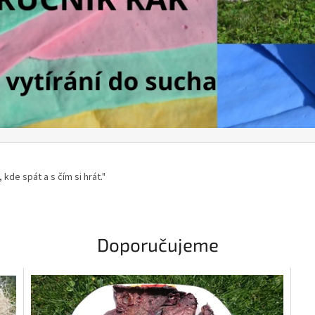
 kde spát a s čím si hrát."
Doporučujeme