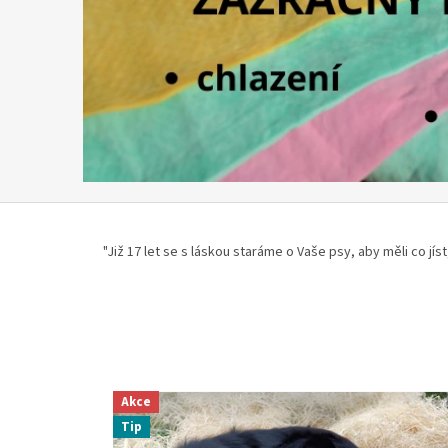
"Již 17 let se s láskou staráme o Vaše psy, aby měli co jíst,
Akce
Tip