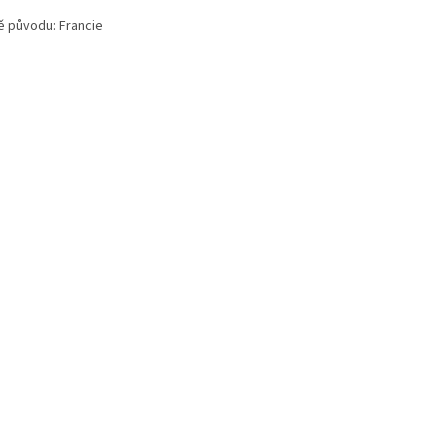
 původu: Francie