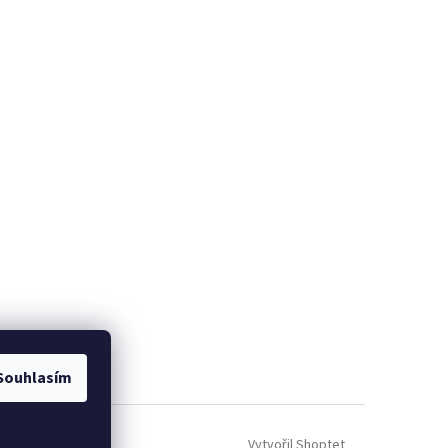
Souhlasím
Vytvořil Shoptet