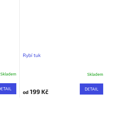
Rybí tuk
Skladem
Skladem
DETAIL
DETAIL
199 Kč
od