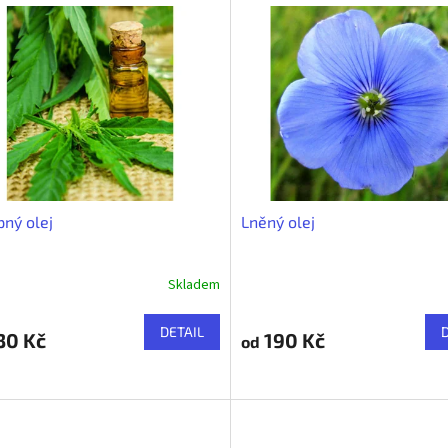
ný olej
Lněný olej
Skladem
DETAIL
30 Kč
190 Kč
od