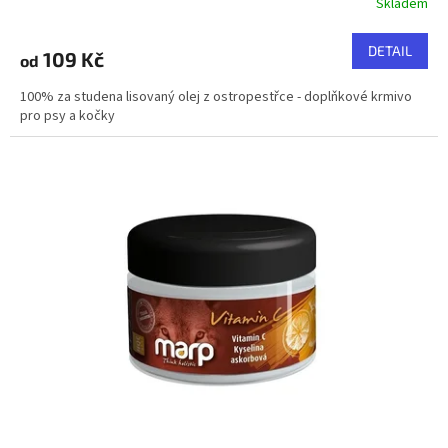
Skladem
DETAIL
109 Kč
od
100% za studena lisovaný olej z ostropestřce - doplňkové krmivo
pro psy a kočky