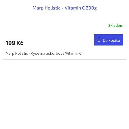
Marp Holistic - Vitamin C 200g
Skladem
Do košíku
199 Kč
Marp Holistic - Kyselina askorbová/Vitamin C