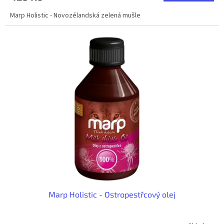
Marp Holistic - Novozélandská zelená mušle
Marp Holistic - Ostropestřcový olej