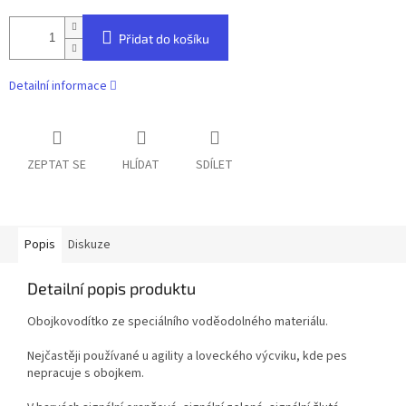
Přidat do košíku
Detailní informace
ZEPTAT SE
HLÍDAT
SDÍLET
Popis
Diskuze
Detailní popis produktu
Obojkovodítko ze speciálního voděodolného materiálu.
Nejčastěji používané u agility a loveckého výcviku, kde pes
nepracuje s obojkem.