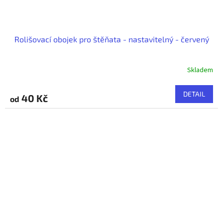
Rolišovací obojek pro štěňata - nastavitelný - červený
Skladem
DETAIL
40 Kč
od