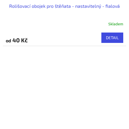
Rolišovací obojek pro štěňata - nastavitelný - fialová
Skladem
DETAIL
40 Kč
od