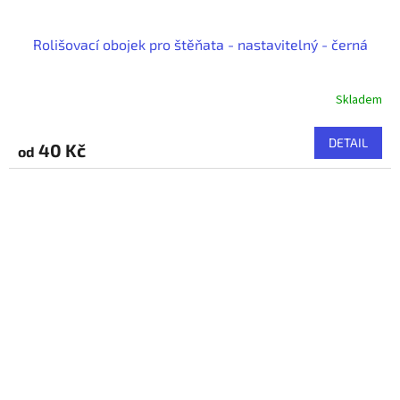
Rolišovací obojek pro štěňata - nastavitelný - černá
Skladem
DETAIL
40 Kč
od