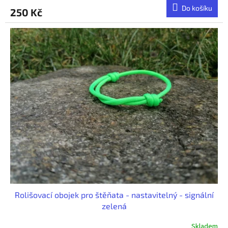
Do košíku
250 Kč
Rolišovací obojek pro štěňata - nastavitelný - signální
zelená
Skladem