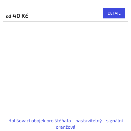
DETAIL
40 Kč
od
Rolišovací obojek pro štěňata - nastavitelný - signální
oranžová