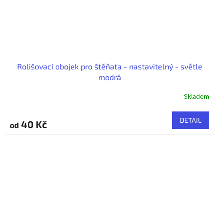
Rolišovací obojek pro štěňata - nastavitelný - světle
modrá
Skladem
DETAIL
40 Kč
od