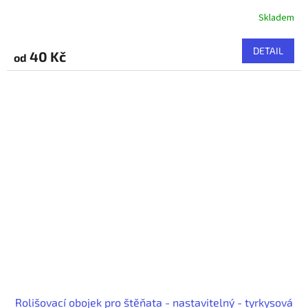
Skladem
DETAIL
40 Kč
od
Rolišovací obojek pro štěňata - nastavitelný - tyrkysová