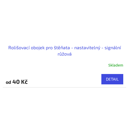
Rolišovací obojek pro štěňata - nastavitelný - signální
růžová
Skladem
DETAIL
40 Kč
od