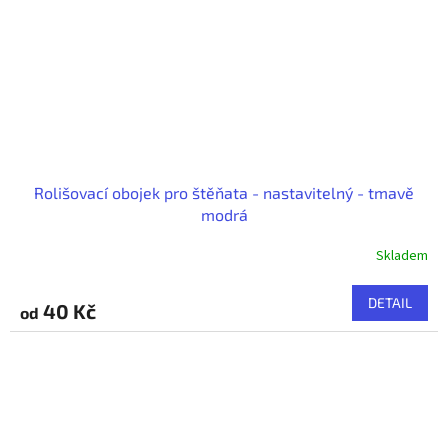
Rolišovací obojek pro štěňata - nastavitelný - tmavě
modrá
Skladem
DETAIL
40 Kč
od