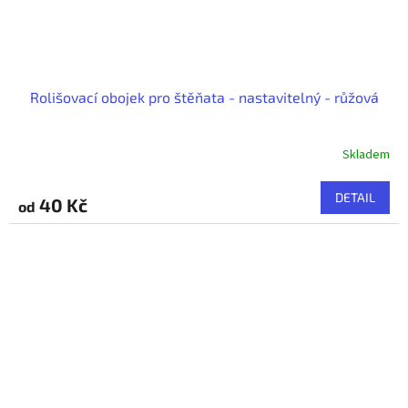
Rolišovací obojek pro štěňata - nastavitelný - růžová
Skladem
DETAIL
40 Kč
od