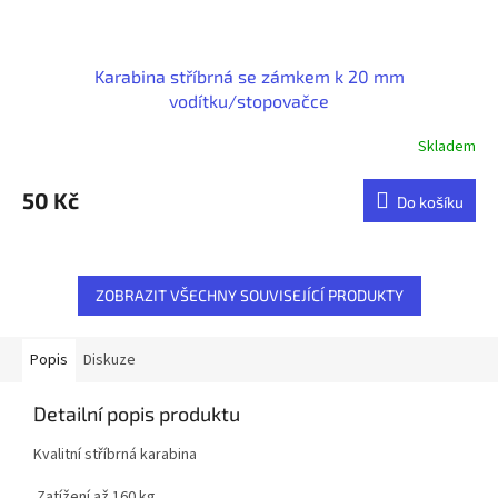
Karabina stříbrná se zámkem k 20 mm
vodítku/stopovačce
Skladem
50 Kč
Do košíku
ZOBRAZIT VŠECHNY SOUVISEJÍCÍ PRODUKTY
Popis
Diskuze
Detailní popis produktu
Kvalitní stříbrná karabina
Zatížení až 160 kg