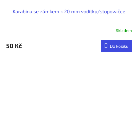
Karabina se zámkem k 20 mm vodítku/stopovačce
Skladem
50 Kč
Do košíku