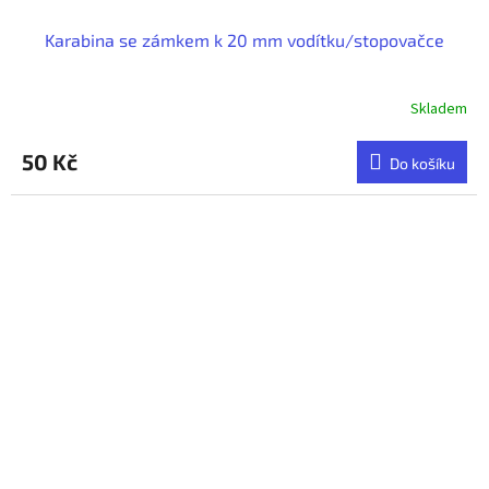
Karabina se zámkem k 20 mm vodítku/stopovačce
Skladem
50 Kč
Do košíku