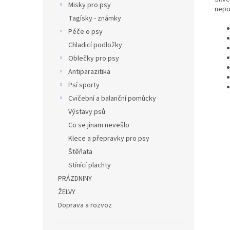
Misky pro psy
nepo
Tagísky - známky
Péče o psy
Chladicí podložky
Oblečky pro psy
Antiparazitika
Psí sporty
Cvičební a balanční pomůcky
Výstavy psů
Co se jinam nevešlo
Klece a přepravky pro psy
Štěňata
Stínící plachty
PRÁZDNINY
ŽELVY
Doprava a rozvoz