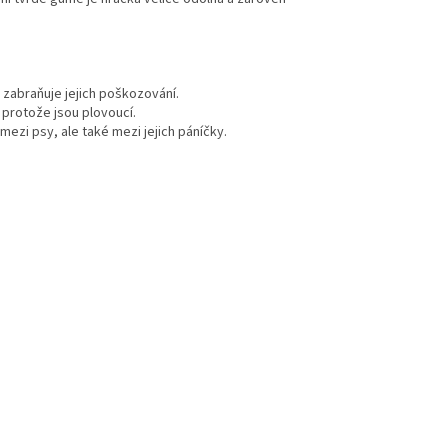
 zabraňuje jejich poškozování.
protože jsou plovoucí.
mezi psy, al
e také mezi jejich páníčky.