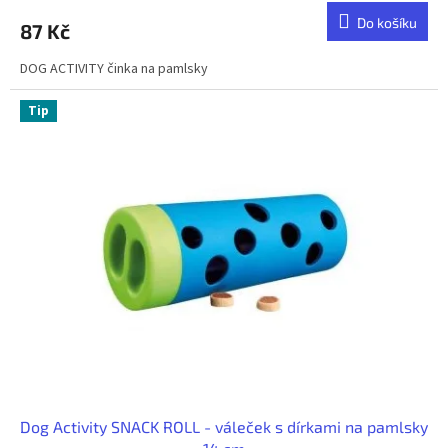
Do košíku
87 Kč
DOG ACTIVITY činka na pamlsky
Tip
Dog Activity SNACK ROLL - váleček s dírkami na pamlsky