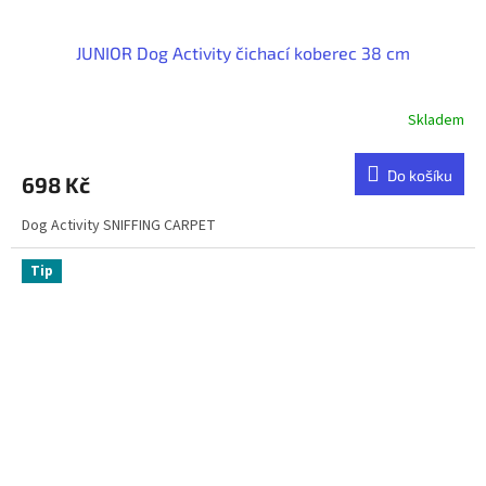
JUNIOR Dog Activity čichací koberec 38 cm
Skladem
Do košíku
698 Kč
Dog Activity SNIFFING CARPET
Tip