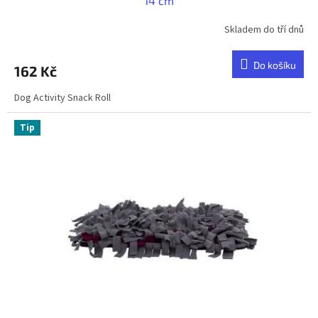
14 cm
Skladem do tří dnů
Do košíku
162 Kč
Dog Activity Snack Roll
Tip