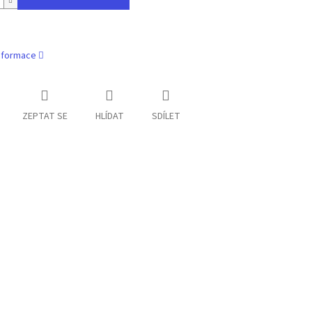
informace
ZEPTAT SE
HLÍDAT
SDÍLET