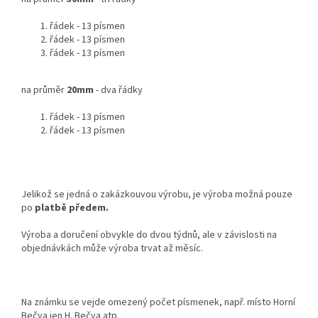
řádek - 13 písmen
řádek - 13 písmen
řádek - 13 písmen
na průměr
20mm
- dva řádky
řádek - 13 písmen
řádek - 13 písmen
Jelikož se jedná o zakázkouvou výrobu, je výroba možná pouze
po
platbě předem.
Výroba a doručení obvykle do dvou týdnů, ale v závislosti na
objednávkách může výroba trvat až měsíc.
Na známku se vejde omezený počet písmenek, např. místo Horní
Bečva jen H. Bečva atp.