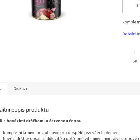
kompletn
Detailní 
TISK
s
Diskuze
ailní popis produktu
R s hovězími dršťkami a červenou řepou
kompletní krmivo bez obilovin pro dospělé psy všech plemen
hovězí dršťky obsahují důležité a potřebné vitaminy, minerály i stopové 