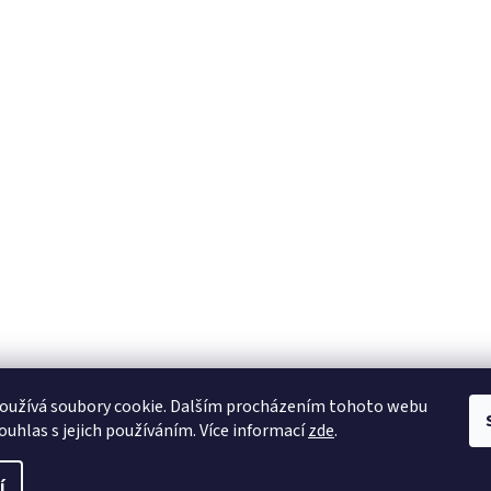
oužívá soubory cookie. Dalším procházením tohoto webu
ouhlas s jejich používáním. Více informací
zde
.
í