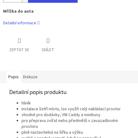
Mřížka do auta
Detailní informace
ZEPTAT SE
SDÍLET
Popis
Diskuze
Detailní popis produktu
hliník
instalace šetří místo, lze využít celý nakládací prostor
vhodné pro dodávky, VW Caddy a minibusy
pro přepravu zvířat nebo předmětů v zavazadlovém
prostoru
plně nastavitelná na šířku a výšku