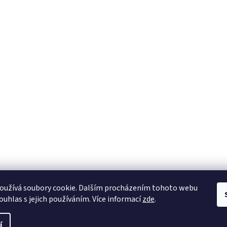
oužívá soubory cookie. Dalším procházením tohoto webu
ouhlas s jejich používáním. Více informací
zde
.
í