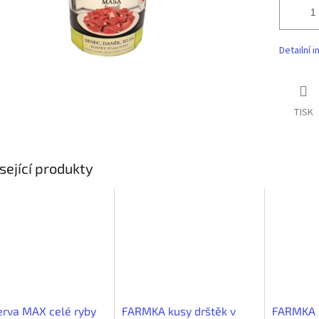
Detailní 
TISK
sející produkty
rva MAX celé ryby
FARMKA kusy drštěk v
FARMKA k