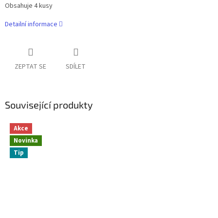
Obsahuje 4 kusy
Detailní informace
ZEPTAT SE
SDÍLET
Související produkty
Akce
Novinka
Tip