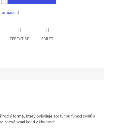
informace
ZEPTAT SE
SDÍLET
řírodní formě, který ovlivňuje správnou funkci svalů a
 na zpevňování kostí v kloubech