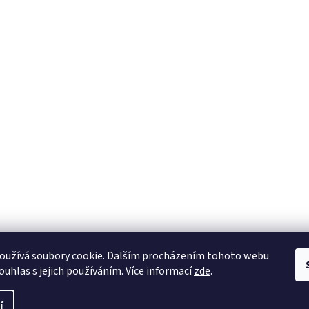
oužívá soubory cookie. Dalším procházením tohoto webu
ouhlas s jejich používáním. Více informací
zde
.
í