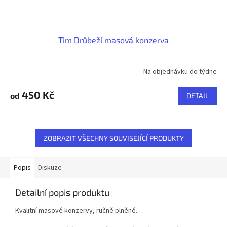
Tim Drůbeží masová konzerva
Na objednávku do týdne
450 Kč
od
DETAIL
ZOBRAZIT VŠECHNY SOUVISEJÍCÍ PRODUKTY
Popis
Diskuze
Detailní popis produktu
Kvalitní masové konzervy, ručně plněné.