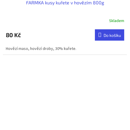
FARMKA kusy kuřete v hovězím 800g
Skladem
80 Kč
Do košíku
Hovězí maso, hovězí droby, 30% kuřete.