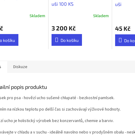
uši 100 KS
uši
Skladem
Skladem
č
3 200 Kč
45 Kč
o košíku
Do košíku
Do ko
s
Diskuze
ailní popis produktu
sek pro psa - hovězí ucho sušené chlupaté - bezkostní pamlsek.
ním na nízkou teplotu po delší čas si zachovávají výživové hodnoty.
zí ucho je holistický výrobek bez konzervantů, chemie a barviv.
vávejte v chladu a v suchu - ideálně navolno nebo v prodyšném obalu - nesk