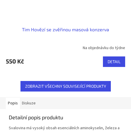
Tim Hovězí se zvěřinou masová konzerva
Na objednávku do týdne
550 Kč
DETAIL
ZOBRAZIT VŠECHNY SOUVISEJÍCÍ PRODUKTY
Popis
Diskuze
Detailní popis produktu
Svalovina má vysoký obsah esenciálních aminokyselin, železa a