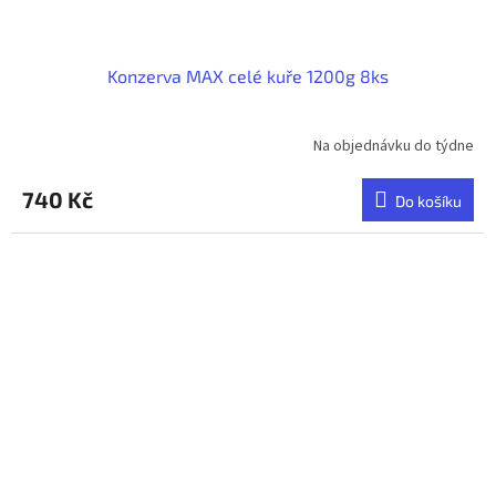
Konzerva MAX celé kuře 1200g 8ks
Na objednávku do týdne
740 Kč
Do košíku