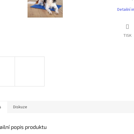
Detailní 
TISK
s
Diskuze
ailní popis produktu