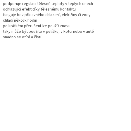
podporuje regulaci tělesné teploty v teplých dnech
ochlazující efekt díky tělesnému kontaktu
funguje bez přídavného chlazení, elektřiny či vody
chladí několik hodin
po krátkém přerušení lze použít znovu
taky může být použito v pelíšku, v kotci nebo v autě
snadno se otírá a čistí