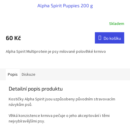
Alpha Spirit Puppies 200 g
Skladem
60 Kč
Do košíku
Alpha Spirit Multiprotein je psy milované polovlhké krmivo
Popis
Diskuze
Detailní popis produktu
Kostičky Alpha Spirit jsou uzpůsobeny původním stravovacím
návykům psů.
Vlhká konzistence krmiva pečuje o jeho akceptování i těmi
nejvybíravějšími psy.