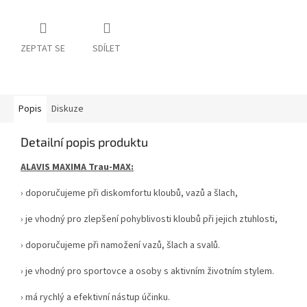
ZEPTAT SE
SDÍLET
Popis
Diskuze
Detailní popis produktu
ALAVIS MAXIMA Trau-MAX:
› doporučujeme při diskomfortu kloubů, vazů a šlach,
› je vhodný pro zlepšení pohyblivosti kloubů při jejich ztuhlosti,
› doporučujeme při namožení vazů, šlach a svalů.
› je vhodný pro sportovce a osoby s aktivním životním stylem.
› má rychlý a efektivní nástup účinku.